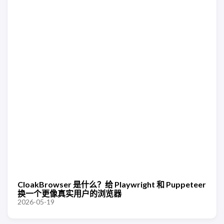
CloakBrowser 是什么？给 Playwright 和 Puppeteer
换一个更像真实用户的浏览器
2026-05-19