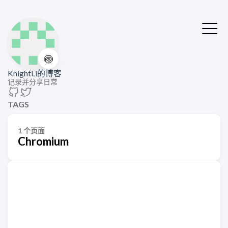
🍥
KnightLi的博客
记录并分享日常
TAGS
1 个页面
Chromium