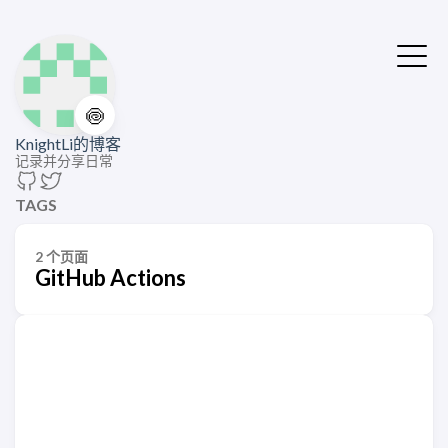
🍥
KnightLi的博客
记录并分享日常
TAGS
2 个页面
GitHub Actions