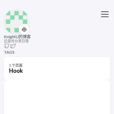
🍥
KnightLi的博客
记录并分享日常
TAGS
1 个页面
Hook