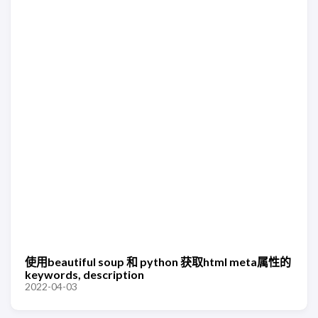
使用beautiful soup 和 python 获取html meta属性的
keywords, description
2022-04-03