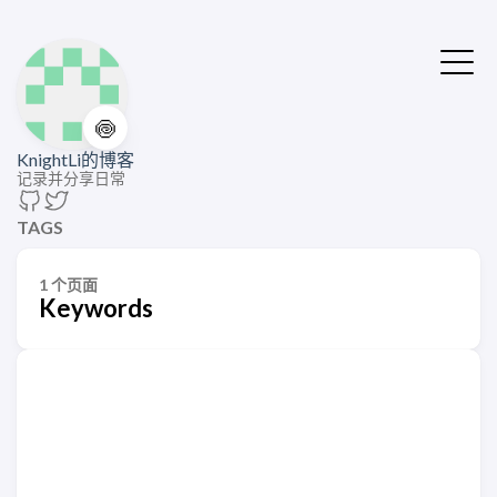
🍥
KnightLi的博客
记录并分享日常
TAGS
1 个页面
Keywords