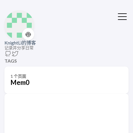
🍥
KnightLi的博客
记录并分享日常
TAGS
1 个页面
Mem0