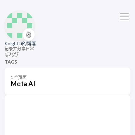
🍥
KnightLi的博客
记录并分享日常
TAGS
1 个页面
Meta AI