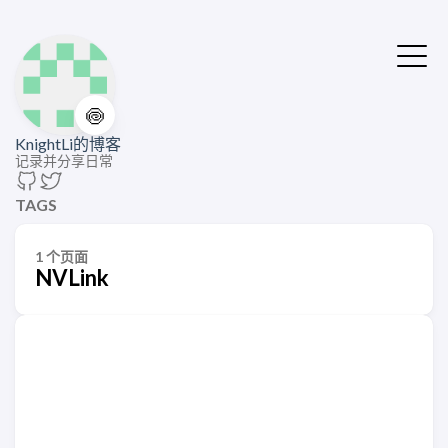
🍥
KnightLi的博客
记录并分享日常
TAGS
1 个页面
NVLink