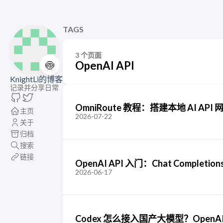
TAGS
3 个页面
🍥
OpenAI API
KnightLi的博客
记录并分享日常
OmniRoute 教程：搭建本地 AI A
主页
2026-07-22
关于
归档
搜索
链接
OpenAI API 入门：Chat Comp
2026-06-17
Codex 怎么接入国产大模型？OpenAI 