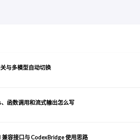
PI 网关与多模型自动切换
letions、函数调用和流式输出怎么写
兼容接口与 CodexBridge 使用思路