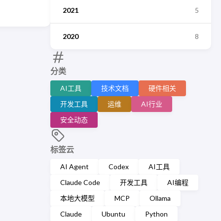
2021
5
2020
8
分类
AI工具
技术文档
硬件相关
开发工具
运维
AI行业
安全动态
标签云
AI Agent
Codex
AI工具
Claude Code
开发工具
AI编程
本地大模型
MCP
Ollama
Claude
Ubuntu
Python