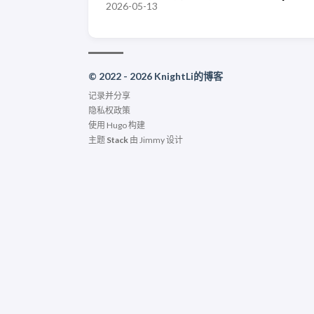
2026-05-13
© 2022 - 2026 KnightLi的博客
记录并分享
隐私权政策
使用
Hugo
构建
主题
Stack
由
Jimmy
设计