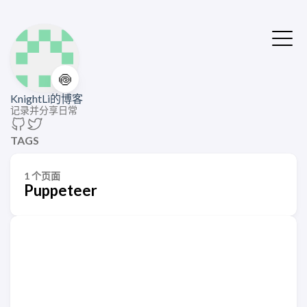
🍥
KnightLi的博客
记录并分享日常
TAGS
1 个页面
Puppeteer