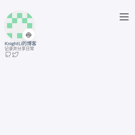
🍥
KnightLi的博客
记录并分享日常