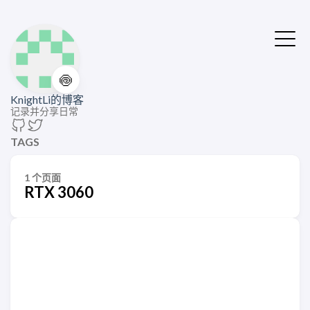
🍥
KnightLi的博客
记录并分享日常
TAGS
1 个页面
RTX 3060