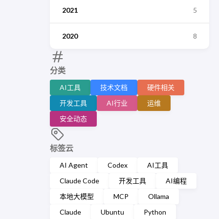
2021
5
2020
8
分类
AI工具
技术文档
硬件相关
开发工具
AI行业
运维
安全动态
标签云
AI Agent
Codex
AI工具
Claude Code
开发工具
AI编程
本地大模型
MCP
Ollama
Claude
Ubuntu
Python