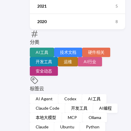
2021
5
2020
8
分类
AI工具
技术文档
硬件相关
开发工具
运维
AI行业
安全动态
标签云
AI Agent
Codex
AI工具
Claude Code
开发工具
AI编程
本地大模型
MCP
Ollama
Claude
Ubuntu
Python