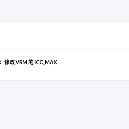
路：修改 VRM 的 ICC_MAX