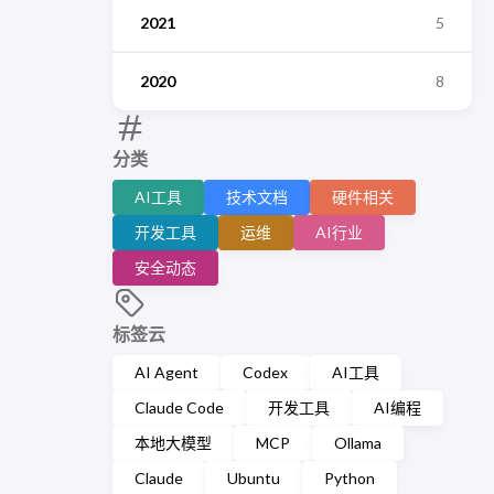
2021
5
2020
8
分类
AI工具
技术文档
硬件相关
开发工具
运维
AI行业
安全动态
标签云
AI Agent
Codex
AI工具
Claude Code
开发工具
AI编程
本地大模型
MCP
Ollama
Claude
Ubuntu
Python