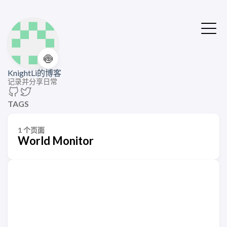
🍥
KnightLi的博客
记录并分享日常
TAGS
1 个页面
World Monitor