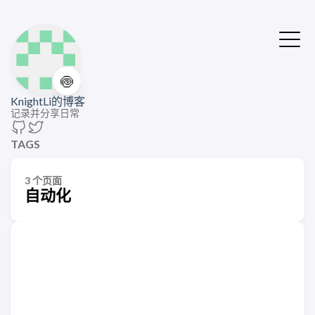
🍥
KnightLi的博客
记录并分享日常
TAGS
3 个页面
自动化