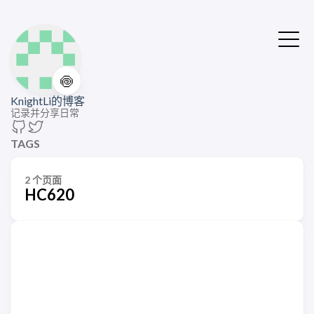
🍥
KnightLi的博客
记录并分享日常
TAGS
2 个页面
HC620