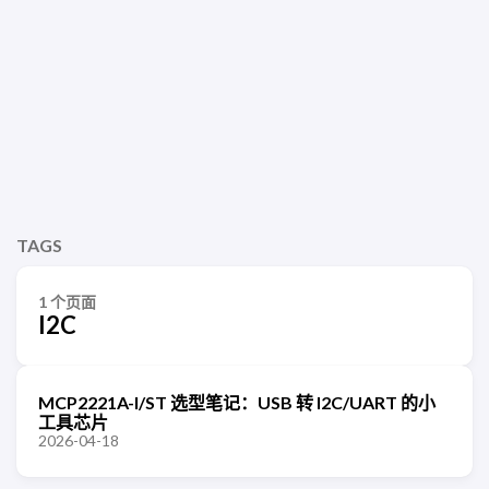
TAGS
1 个页面
I2C
MCP2221A-I/ST 选型笔记：USB 转 I2C/UART 的小
工具芯片
2026-04-18