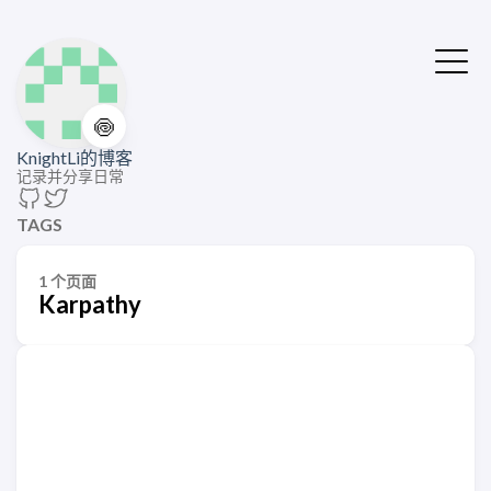
🍥
KnightLi的博客
记录并分享日常
TAGS
1 个页面
Karpathy