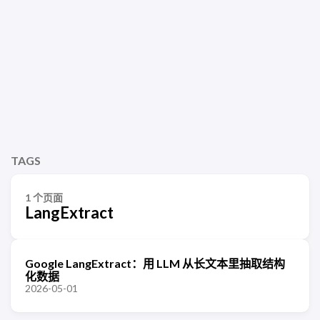
TAGS
1 个页面
LangExtract
Google LangExtract：用 LLM 从长文本里抽取结构
化数据
2026-05-01