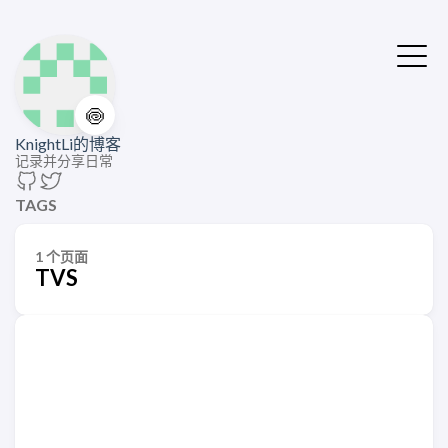
🍥
KnightLi的博客
记录并分享日常
TAGS
1 个页面
TVS