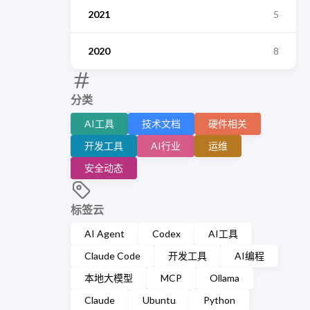
2021
5
2020
8
分类
AI工具
技术文档
硬件相关
开发工具
AI行业
运维
安全动态
标签云
AI Agent
Codex
AI工具
Claude Code
开发工具
AI编程
本地大模型
MCP
Ollama
Claude
Ubuntu
Python