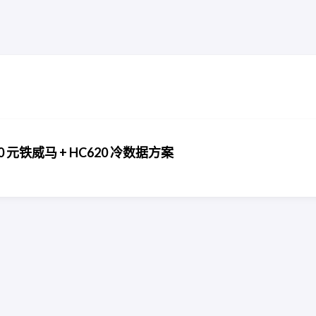
元铁威马 + HC620 冷数据方案