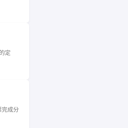
具的定
票完成分