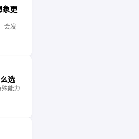
比想象更
后，会发
怎么选
和特殊能力