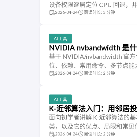
设备权限逐层定位 CPU 回退
2026-04-24
阅读时长: 3 分钟
AI工具
NVIDIA nvbandwidt
基于 NVIDIA/nvbandwidt
位、依赖、常用命令、多节点能力，
2026-04-24
阅读时长: 2 分钟
AI工具
K-近邻算法入门：用邻居
面向初学者讲解 K-近邻算法的
类，以及它的优点、局限和常见
2026-04-24
阅读时长: 2 分钟