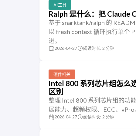
AI工具
Ralph 是什么：把 Clau
基于 snarktank/ralph 的 RE
以 fresh context 循环执行单个 PR
进。
2026-04-27
阅读时长: 2 分钟
硬件相关
Intel 800 系列芯片组怎么
区别
整理 Intel 800 系列芯片组的
展能力、超频权限、ECC、vPro、U
2026-04-27
阅读时长: 2 分钟