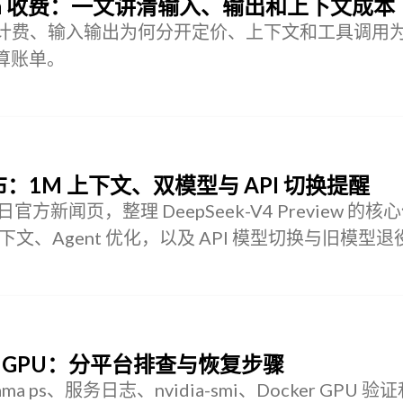
oken 收费：一文讲清输入、输出和上下文成本
oken 计费、输入输出为何分开定价、上下文和工具调用
算账单。
ew 发布：1M 上下文、双模型与 API 切换提醒
 24 日官方新闻页，整理 DeepSeek-V4 Preview 的
1M 上下文、Agent 优化，以及 API 模型切换与旧模型
不使用 GPU：分平台排查与恢复步骤
ma ps、服务日志、nvidia-smi、Docker GPU 验