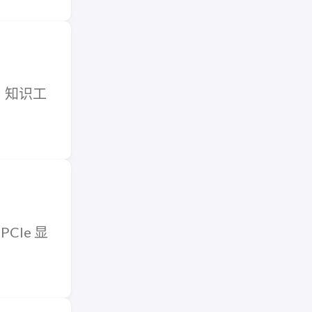
码、知识工
 PCIe 显