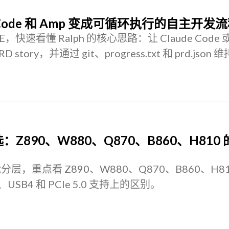
de Code 和 Amp 变成可循环执行的自主开发
ADME，快速看懂 Ralph 的核心思路：让 Claude Code 
D story，并通过 git、progress.txt 和 prd.jso
选：Z890、W880、Q870、B860、H810
功能分层，重点看 Z890、W880、Q870、B860、H8
SB4 和 PCIe 5.0 支持上的区别。