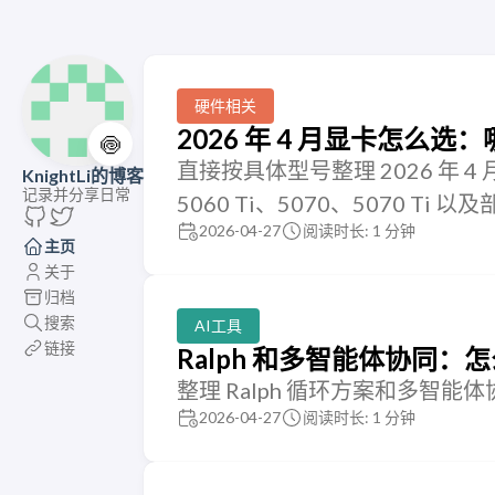
硬件相关
2026 年 4 月显卡怎么
🍥
直接按具体型号整理 2026 年
KnightLi的博客
记录并分享日常
5060 Ti、5070、5070 Ti 
2026-04-27
阅读时长: 1 分钟
主页
关于
归档
搜索
AI工具
链接
Ralph 和多智能体协同：怎
整理 Ralph 循环方案和多智
2026-04-27
阅读时长: 1 分钟