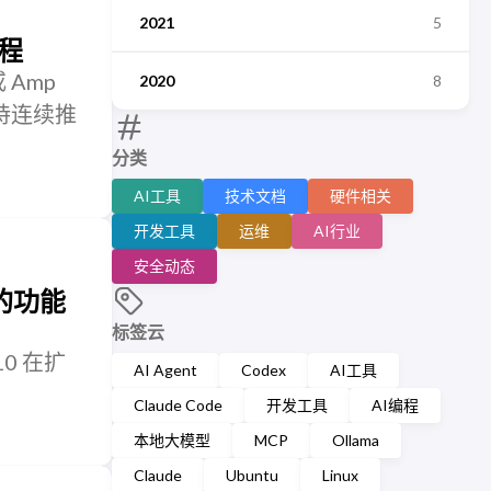
2021
5
流程
或 Amp
2020
8
n 维持连续推
分类
AI工具
技术文档
硬件相关
开发工具
运维
AI行业
安全动态
 的功能
标签云
10 在扩
AI Agent
Codex
AI工具
Claude Code
开发工具
AI编程
本地大模型
MCP
Ollama
Claude
Ubuntu
Linux