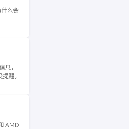
为什么会
核心信息，
退役提醒。
证和 AMD